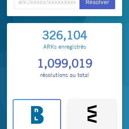
326,104
ARKs enregistrés
1,099,019
résolutions au total